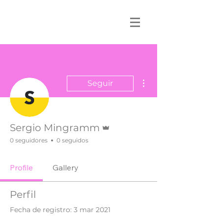
Más acciones
Seguir
Administrador
Sergio Mingramm
0 seguidores
0 seguidos
Profile
Gallery
Perfil
Fecha de registro: 3 mar 2021