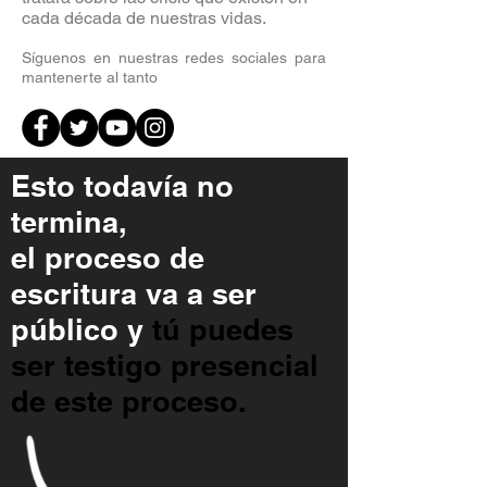
cada década de nuestras vidas.
Síguenos en nuestras redes sociales para
mantenerte al tanto
Esto todavía no
termina,
el proceso de
escritura va a ser
público y
tú puedes
ser testigo presencial
de este proceso.