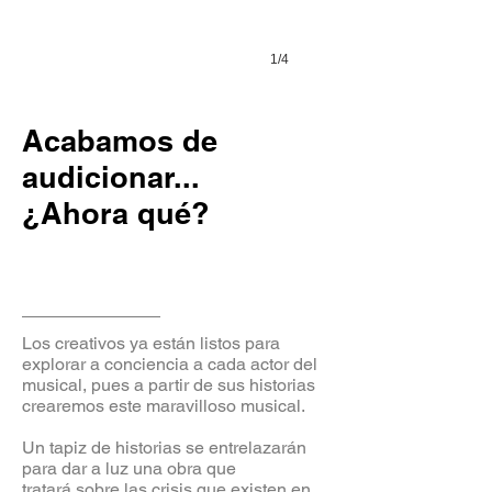
1/4
Acabamos de
audicionar...
¿Ahora qué?
Los creativos ya están listos para
explorar a conciencia a cada actor del
musical, pues a partir de sus historias
crearemos este maravilloso musical.
Un tapiz de historias se entrelazarán
para dar a luz una obra que
tratará sobre las crisis que existen en